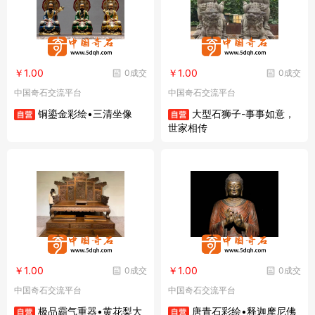
￥1.00
￥1.00
0成交
0成交
中国奇石交流平台
中国奇石交流平台
铜鎏金彩绘•三清坐像
大型石狮子-事事如意，
世家相传
￥1.00
￥1.00
0成交
0成交
中国奇石交流平台
中国奇石交流平台
极品霸气重器•黄花梨大
唐青石彩绘•释迦摩尼佛