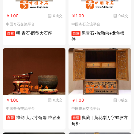
￥1.00
￥1.00
0成交
0成交
中国奇石交流平台
中国奇石交流平台
明·青石·圆型大石座
黑青石•弥勒佛+龙龟摆
件
￥1.00
￥1.00
0成交
0成交
中国奇石交流平台
中国奇石交流平台
禅韵 大尺寸铜馨 带底座
典藏｜黄花梨万字蝠纹方
角柜