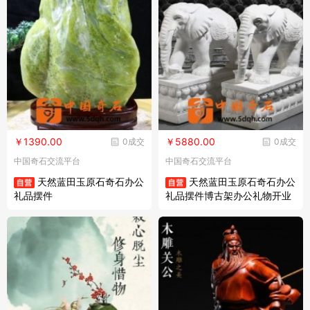
￥1390.00
￥5880.00
0成交
0成交
中国奇石交流平台
中国奇石交流平台
天然蓝田玉原石奇石办公
天然蓝田玉原石奇石办公
礼品摆件
礼品摆件博古架办公礼物开业
装饰摆件