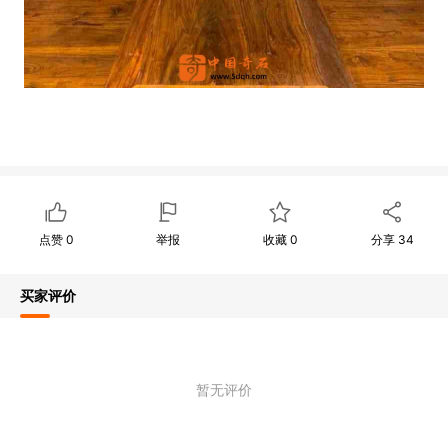
点赞
0
举报
收藏
0
分享
34
买家评价
暂无评价