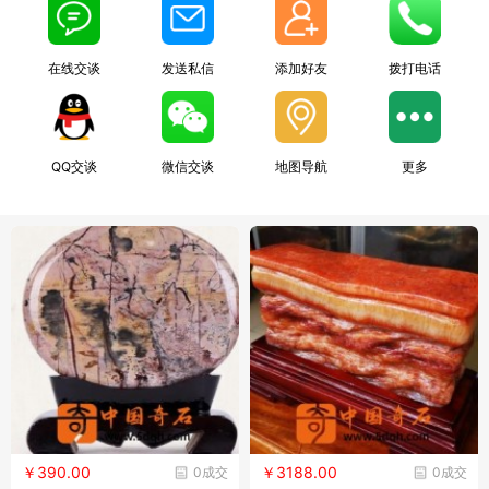
在线交谈
发送私信
添加好友
拨打电话
QQ交谈
微信交谈
地图导航
更多
￥390.00
￥3188.00
0成交
0成交