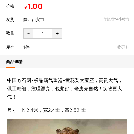
1.00
价格
￥
发货
陕西西安市
付款后24小时内
-
+
数量
库存
1
件
起订1件
商品详情
中国奇石网•极品霸气重器•黄花梨大宝座，高贵大气，
做工精细，纹理漂亮，包浆好，老皮壳自然！实物更大
气！
尺寸：长2.4米，宽2.4米，高2.52 米