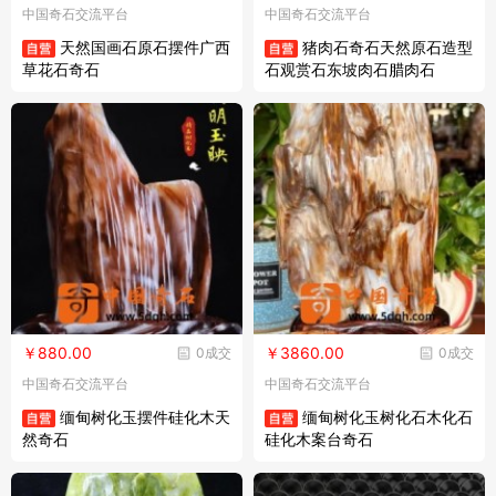
中国奇石交流平台
中国奇石交流平台
天然国画石原石摆件广西
猪肉石奇石天然原石造型
草花石奇石
石观赏石东坡肉石腊肉石
￥880.00
￥3860.00
0成交
0成交
中国奇石交流平台
中国奇石交流平台
缅甸树化玉摆件硅化木天
缅甸树化玉树化石木化石
然奇石
硅化木案台奇石