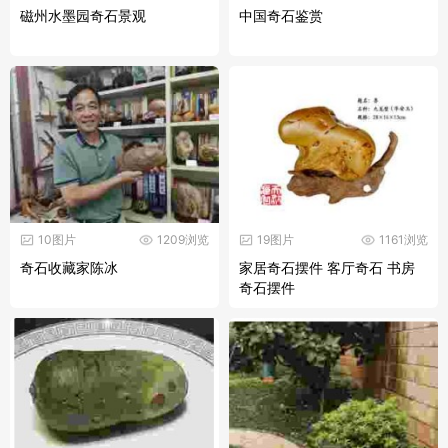
磁州水墨园奇石景观
中国奇石鉴赏
10图片
1209浏览
19图片
1161浏览
奇石收藏家陈冰
家居奇石摆件 客厅奇石 书房
奇石摆件