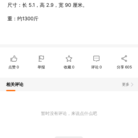
尺寸：长 5.1，高 2.9，宽 90 厘米。
重：约1300斤
点赞
0
举报
收藏
0
评论
0
分享
605
相关评论
更多
暂时没有评论，来说点什么吧