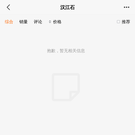
汉江石
综合
销量
评论
价格
推荐
抱歉，暂无相关信息