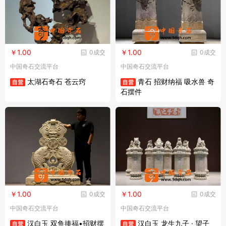
￥1.00
￥1.00
0成交
0成交
中国奇石交流平台
中国奇石交流平台
太湖石奇石 苍云窍
青石 招财纳福 吸水兽 奇
石摆件
￥1.00
￥1.00
0成交
0成交
中国奇石交流平台
中国奇石交流平台
汉白玉 双鱼捧福•招财摆
汉白玉 龙生九子 · 望子