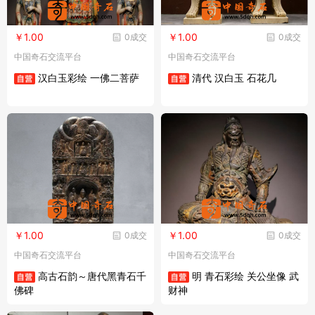
￥1.00
￥1.00
0成交
0成交
中国奇石交流平台
中国奇石交流平台
汉白玉彩绘 一佛二菩萨
清代 汉白玉 石花几
￥1.00
￥1.00
0成交
0成交
中国奇石交流平台
中国奇石交流平台
高古石韵～唐代黑青石千
明 青石彩绘 关公坐像 武
佛碑
财神