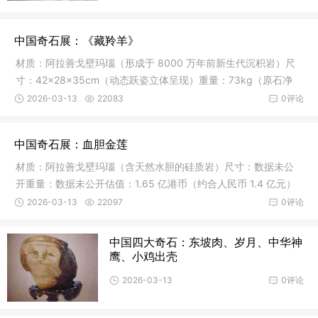
中国奇石展：《藏羚羊》 ​
材质：阿拉善戈壁玛瑙（形成于 8000 万年前新生代沉积岩）尺
寸：42×28×35cm（动态跃姿立体呈现）重量：73kg（原石净
重）估价：
2026-03-13
22083
0评论
中国奇石展：血胆金莲
材质：阿拉善戈壁玛瑙（含天然水胆的硅质岩）尺寸：数据未公
开重量：数据未公开估值：1.65 亿港币（约合人民币 1.4 亿元）
收藏：
2026-03-13
22097
0评论
中国四大奇石：东坡肉、岁月、中华神
鹰、小鸡出壳
2026-03-13
0评论