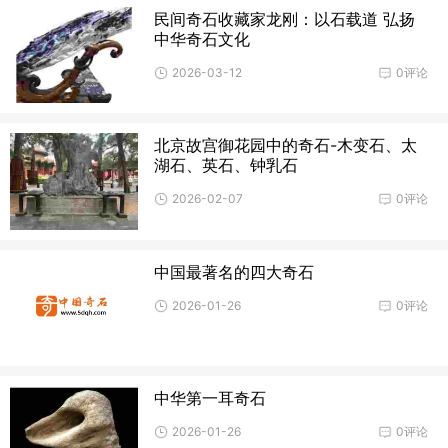
民间奇石收藏家龙刚：以石载道 弘扬
中华奇石文化
2026-03-12
0评论
北京故宫御花园中的奇石-木变石、太
湖石、英石、钟乳石
2026-02-07
0评论
中国最著名的四大奇石
2026-01-26
0评论
中华第一耳奇石
2026-01-26
0评论