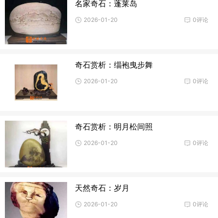
名家奇石：蓬莱岛
2026-01-20
0评论
奇石赏析：缁袍曳步舞
2026-01-20
0评论
奇石赏析：明月松间照
2026-01-20
0评论
天然奇石：岁月
2026-01-20
0评论