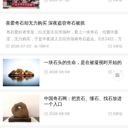
喜爱奇石却无力购买 深夜盗窃奇石被抓
奇石爱好者李某，白天逛古玩市场时，看上一块奇石，但囊中羞
涩，无力购买，于是半夜潜入古玩市场将奇石盗走。6月24日，万
柏林警
2026-07-02
19814
0评论
一块石头的生命，是在被凝视时开始的
2026-06-09
0评论
中国奇石网：把赏石、懂石、找石放进
一个入口
2026-06-09
0评论