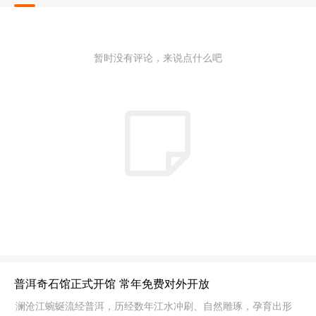
暂时没有评论，来说点什么吧
普洱奇石馆正式开馆 常年免费对外开放
澜沧江蜿蜒流经普洱，历经数年江水冲刷、自然雕琢，孕育出形