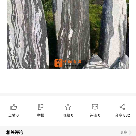
点赞
0
举报
收藏
0
评论
0
分享
832
相关评论
更多