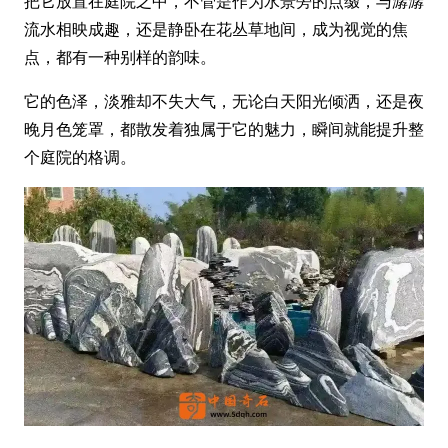
把它放置在庭院之中，不管是作为水景旁的点缀，与潺潺
流水相映成趣，还是静卧在花丛草地间，成为视觉的焦
点，都有一种别样的韵味。
它的色泽，淡雅却不失大气，无论白天阳光倾洒，还是夜
晚月色笼罩，都散发着独属于它的魅力，瞬间就能提升整
个庭院的格调。