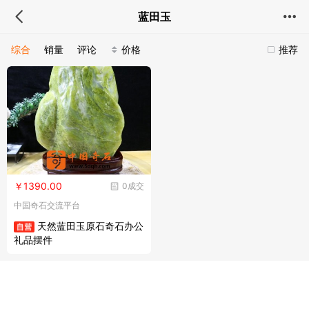
蓝田玉
综合
销量
评论
价格
推荐
￥1390.00
0成交
中国奇石交流平台
天然蓝田玉原石奇石办公
礼品摆件