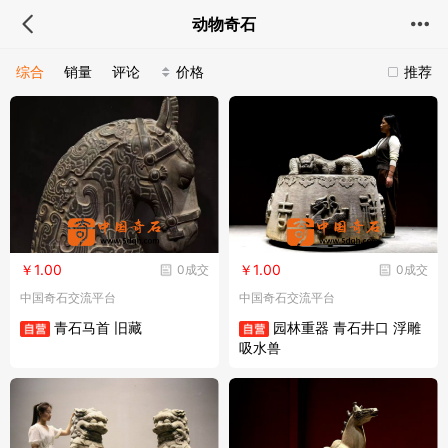
动物奇石
综合
销量
评论
价格
推荐
￥1.00
￥1.00
0成交
0成交
中国奇石交流平台
中国奇石交流平台
青石马首 旧藏
园林重器 青石井口 浮雕
吸水兽