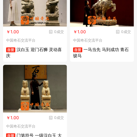
￥1.00
￥1.00
0成交
0成交
中国奇石交流平台
中国奇石交流平台
汉白玉 迎门石狮 灵动喜
一马当先 马到成功 青石
庆
骏马
￥1.00
0成交
中国奇石交流平台
门第符号 一级汉白玉 大