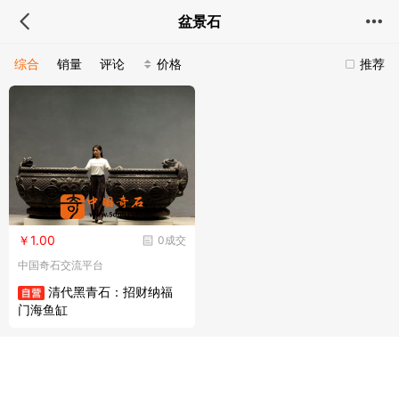
盆景石
综合
销量
评论
价格
推荐
￥1.00
0成交
中国奇石交流平台
清代黑青石：招财纳福
门海鱼缸