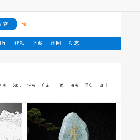
图库
视频
下载
商圈
动态
河南
湖北
湖南
广东
广西
海南
重庆
四川