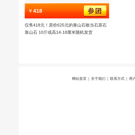
￥
418
仅售418元！原价625元的泰山石敢当石原石
靠山石 10斤或高14-18厘米随机发货
网站首页
|
关于我们
|
联系方式
|
用