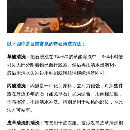
以下四中是目前常见的奇石清洗方法：
草酸清洗：
把石浸泡在3%-5%的草酸溶液中，3-4小时便
可见大部分附着物已自行脱落。然后再用清水浸泡1小，
最后用清水边冲边用毛刷或钢丝球继续清洗即可。
丙酮清洗：
丙酮是一种化工原料，去污力很强，对那些裸
露在外边多年的石（如戈壁石）尤为适合。用药棉沾擦，
干布擦净，不用清水冲洗。特别是用于粘帖的部位，唯此
法方可粘牢。
皮革清洗剂清洗：
市售用于皮衣服、皮沙发等皮革清洗剂