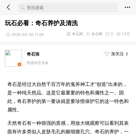
玩石必看：奇石养护及清洗
奇石网
奇石网
0
1.2万
2026-03-30 11:28
加关注
奇石张
2
悟道休言天命
奇石是经过大自然千百万年的鬼斧神工才“创造”出来的，
是一种纯天然品。这是它最重要的特色和属性之一。因
此，奇石养护的第一要诀就是要珍惜保护它的这一特色和
属性。
天然奇石有一种很强的质感，用放大镜观察可以看到其表
面有许多类似人皮肤毛孔的极细微孔穴。奇石的养护，一