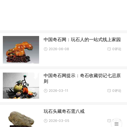
中国奇石网：玩石人的一站式线上家园
2026-06-08
0评论
中国奇石网提示：奇石收藏切记七忌原
则
2026-03-11
0评论
玩石头藏奇石需八戒
2026-03-05
0评论