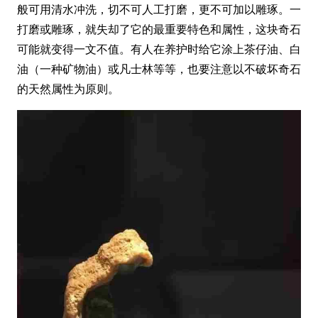
般可用清水冲洗，切不可人工打磨，更不可加以雕琢。一
打磨或雕琢，就失却了它的最重要特色和属性，这块奇石
可能就变得一文不值。有人在养护时给它涂上茶仔油、白
油（一种矿物油）或凡士林等等，也要注意以不破坏奇石
的天然属性为原则。