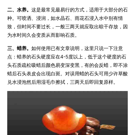
二、水养。
这是最常见最易行的方式，适用于大部分的石
种。可喷洒、浸润，如水晶石、雨花石浸入水中别有情
致，但时间不要过长，一般三两天就应取出晾干存放，因
为水时间久会变质从而影响石质。
三、蜡养。
如何使用已有文章说明，这里只说一下注意
点：蜡养的石头硬度应在4-5度以上，低于这个硬度的石
头石质疏松吸蜡后颜色易变深变黑，有的会反蜡，即不涂
蜡后石头表皮会出现白斑。对误用蜡的石头可用少许草酸
兑水浸泡然后用湿毛巾擦拭，三两天后即回复原样。