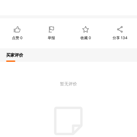
点赞
0
举报
收藏
0
分享
134
买家评价
暂无评价