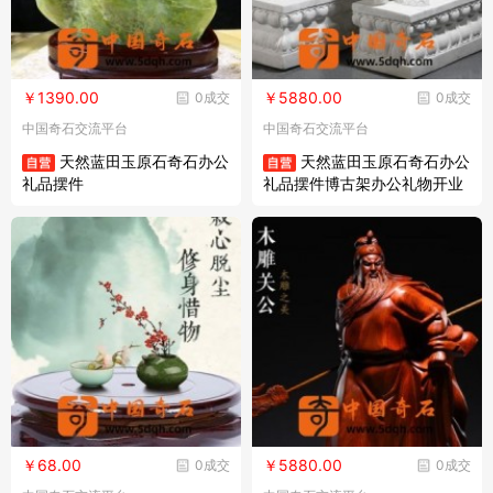
￥1390.00
￥5880.00
0成交
0成交
中国奇石交流平台
中国奇石交流平台
天然蓝田玉原石奇石办公
天然蓝田玉原石奇石办公
礼品摆件
礼品摆件博古架办公礼物开业
装饰摆件
￥68.00
￥5880.00
0成交
0成交