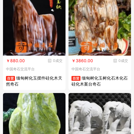
￥880.00
￥3860.00
0成交
0成交
中国奇石交流平台
中国奇石交流平台
缅甸树化玉摆件硅化木天
缅甸树化玉树化石木化石
然奇石
硅化木案台奇石