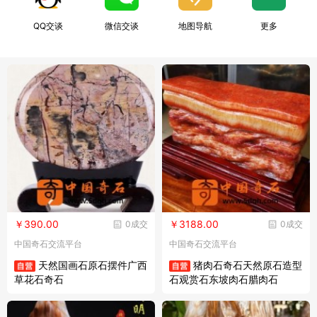
QQ交谈
微信交谈
地图导航
更多
￥390.00
￥3188.00
0成交
0成交
中国奇石交流平台
中国奇石交流平台
天然国画石原石摆件广西
猪肉石奇石天然原石造型
草花石奇石
石观赏石东坡肉石腊肉石