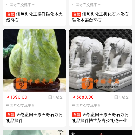
中国奇石交流平台
中国奇石交流平台
缅甸树化玉摆件硅化木天
缅甸树化玉树化石木化石
然奇石
硅化木案台奇石
￥1390.00
￥5880.00
0成交
0成交
中国奇石交流平台
中国奇石交流平台
天然蓝田玉原石奇石办公
天然蓝田玉原石奇石办公
礼品摆件
礼品摆件博古架办公礼物开业
装饰摆件