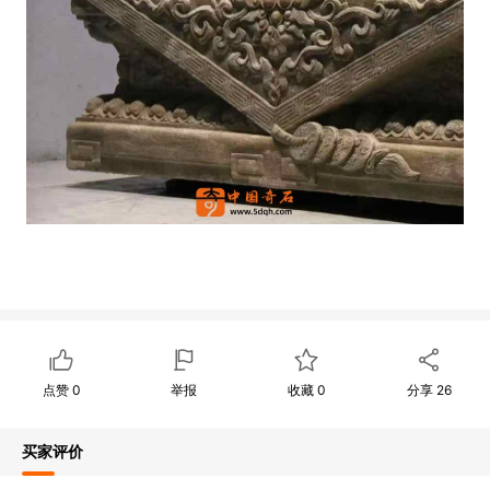
点赞
0
举报
收藏
0
分享
26
买家评价