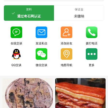
资料
保证金
通过奇石网认证
未缴纳
在线交谈
发送私信
添加好友
拨打电话
QQ交谈
微信交谈
地图导航
更多