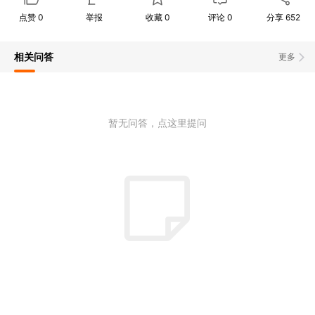
点赞
0
举报
收藏
0
评论
0
分享
652
相关问答
更多
暂无问答，点这里提问