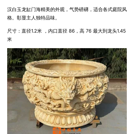
汉白玉龙缸门海精美的外观，气势磅礴，适合各式庭院风
格。彰显主人独特品味。
尺寸：直径1.2米 ，内口直径 86，高 76 最大到龙头1.45
米