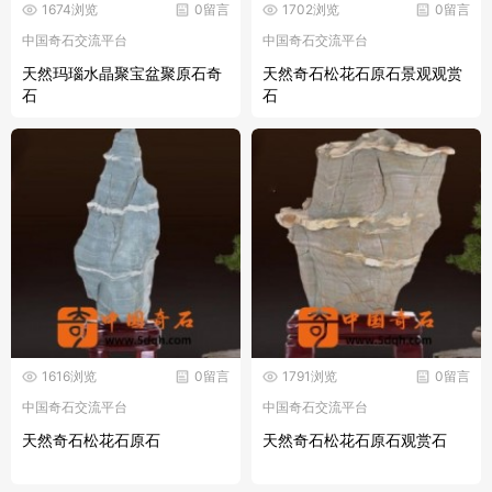
1674浏览
0留言
1702浏览
0留言
中国奇石交流平台
中国奇石交流平台
天然玛瑙水晶聚宝盆聚原石奇
天然奇石松花石原石景观观赏
石
石
1616浏览
0留言
1791浏览
0留言
中国奇石交流平台
中国奇石交流平台
天然奇石松花石原石
天然奇石松花石原石观赏石