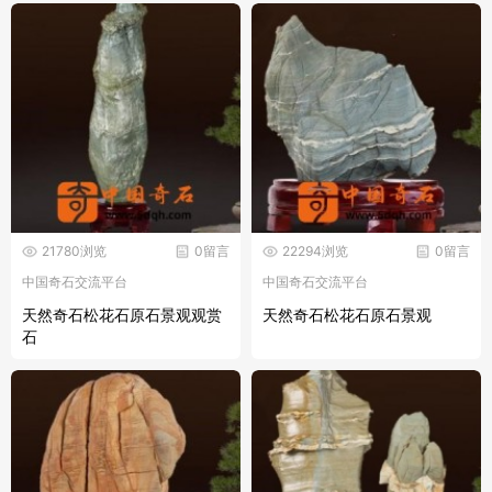
21780浏览
0留言
22294浏览
0留言
中国奇石交流平台
中国奇石交流平台
天然奇石松花石原石景观观赏
天然奇石松花石原石景观
石