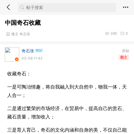
中国奇石收藏
390
0
楼主 奇石张
奇石张
原贴
圈主
03-08 11:42
收藏奇石：
一是可陶冶情趣，将自我融入到大自然中，物我一体，天
人合一；
二是通过繁荣的市场经济，在贸易中，提高自己的赏石、
藏石质量，增加收入；
三是育人育己，奇石的文化内涵和自身的美，不仅自己能