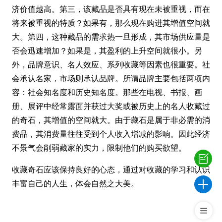
济价值越高。第三，该藏品是否具有现在未被重视，而在
将来被重视的特质？如果有，那么现在购进其增值空间就
大。第四，这种藏品的需求热一旦形成，其市场供应量是
否会迅速增加？如果是，其盈利的上升空间就很小。另
外，品牌意识、名人效应、系列收藏等因素也很重要。社
会承认名家，市场则承认品牌。所谓品牌主要包括两项内
容：社会知名度和历史知名度。那些在电视、书报、画
册、展评中经常露面并获过大奖或被历史上的名人收藏过
的奇石，其增值的空间就大。由于藏石是属于非必需的消
费品，其消费量往往受到个人收入增减的影响。因此经济
不景气会削弱藏家的实力，限制他们的购买欲望。
收藏奇石应该保持良好的心态，通过对收藏的学习和认识
丰富自己的人生，体会自然之大美。